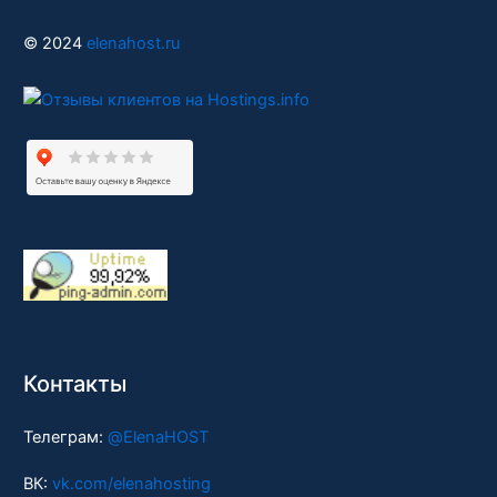
© 2024
elenahost.ru
Контакты
Телеграм:
@ElenaHOST
ВК:
vk.com/elenahosting