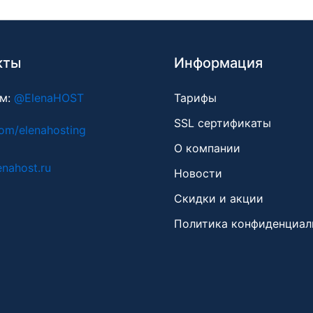
кты
Информация
ам:
@ElenaHOST
Тарифы
SSL сертификаты
om/elenahosting
О компании
enahost.ru
Новости
Скидки и акции
Политика конфиденциал