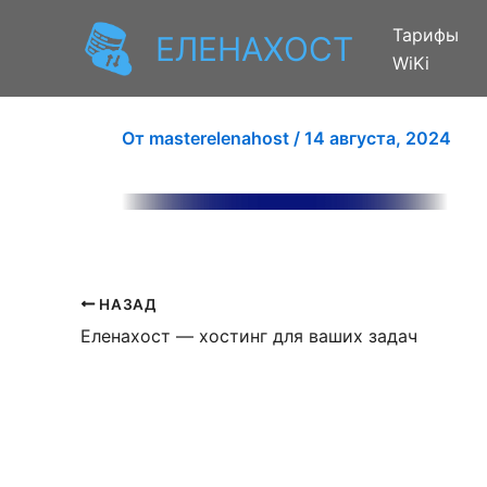
Перейти
Тарифы
ЕЛЕНАХОСТ
к
WiKi
содержимому
От
masterelenahost
/
14 августа, 2024
НАЗАД
Еленахост — хостинг для ваших задач