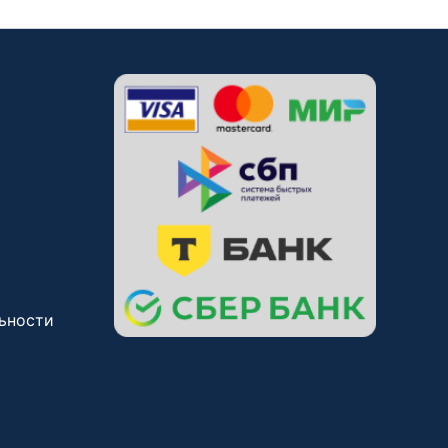
ьности