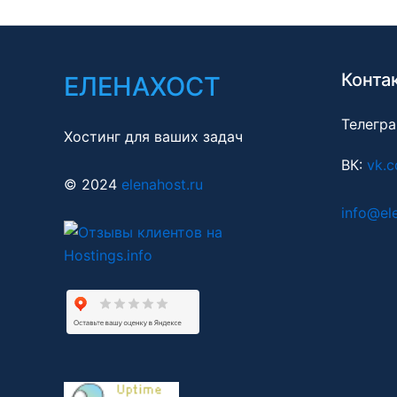
Конта
ЕЛЕНАХОСТ
Телегр
Хостинг для ваших задач
ВК:
vk.c
© 2024
elenahost.ru
info@el