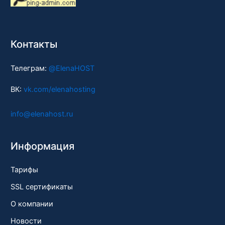
Контакты
Телеграм:
@ElenaHOST
ВК:
vk.com/elenahosting
info@elenahost.ru
Информация
Тарифы
SSL сертификаты
О компании
Новости