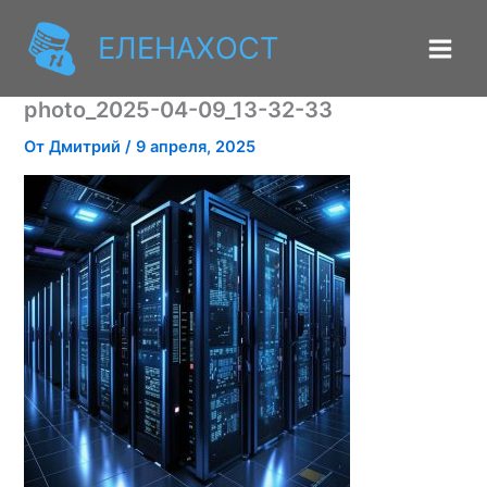
Перейти
к
ЕЛЕНАХОСТ
содержимому
photo_2025-04-09_13-32-33
От
Дмитрий
/
9 апреля, 2025