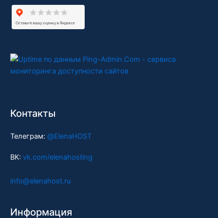
Контакты
Телеграм:
@ElenaHOST
ВК:
vk.com/elenahosting
info@elenahost.ru
Информация