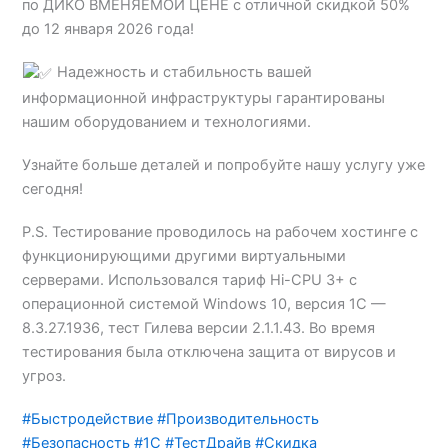
по ДИКО ВМЕНЯЕМОЙ ЦЕНЕ с отличной скидкой 50%
до 12 января 2026 года!
Надежность и стабильность вашей
информационной инфраструктуры гарантированы
нашим оборудованием и технологиями.
Узнайте больше деталей и попробуйте нашу услугу уже
сегодня!
P.S. Тестирование проводилось на рабочем хостинге с
функционирующими другими виртуальными
серверами. Использовался тариф Hi-CPU 3+ с
операционной системой Windows 10, версия 1С —
8.3.27.1936, тест Гилева версии 2.1.1.43. Во время
тестирования была отключена защита от вирусов и
угроз.
#Быстродействие
#Производительность
#Безопасность
#1С
#ТестДрайв
#Скидка