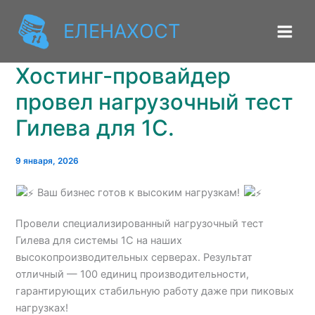
Перейти
к
ЕЛЕНАХОСТ
содержимому
Хостинг-провайдер
провел нагрузочный тест
Гилева для 1С.
9 января, 2026
Ваш бизнес готов к высоким нагрузкам!
Провели специализированный нагрузочный тест
Гилева для системы 1С на наших
высокопроизводительных серверах. Результат
отличный — 100 единиц производительности,
гарантирующих стабильную работу даже при пиковых
нагрузках!