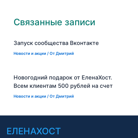
Связанные записи
Запуск сообщества Вконтакте
Новости и акции
/ От
Дмитрий
Новогодний подарок от ЕленаХост.
Всем клиентам 500 рублей на счет
Новости и акции
/ От
Дмитрий
ЕЛЕНАХОСТ